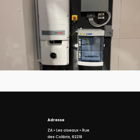
Adresse
ZA « Les oiseaux » Rue
des Colibris, 62218