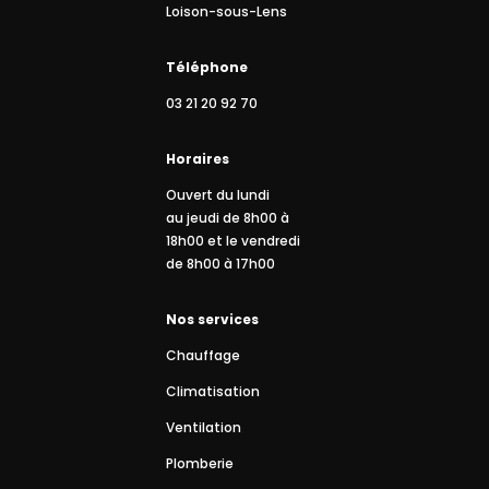
Loison-sous-Lens
Téléphone
03 21 20 92 70
Horaires
Ouvert du lundi
au jeudi de 8h00 à
18h00 et le vendredi
de 8h00 à 17h00
Nos services
Chauffage
Climatisation
Ventilation
Plomberie