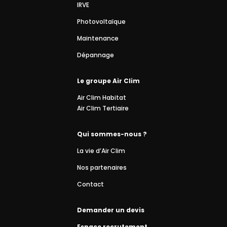
IRVE
Photovoltaïque
Maintenance
Dépannage
Le groupe Air Clim
Air Clim Habitat
Air Clim Tertiaire
Qui sommes-nous ?
La vie d’Air Clim
Nos partenaires
Contact
Demander un devis
Espace recrutement