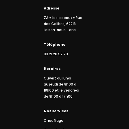
Adresse
ZA « Les oiseaux » Rue
des Colibris, 62218
Loison-sous-Lens
Téléphone
03 21 20 92 70
Horaires
Ouvert du lundi
au jeudi de 8h00 à
18h00 et le vendredi
de 8h00 à 17h00
Nos services
Chauffage