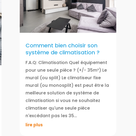
Comment bien choisir son
système de climatisation ?
F.A.Q: Climatisation Quel équipement
pour une seule pièce ? (+/- 35m²) Le
mural (ou split) Le climatiseur fixe
mural (ou monosplit) est peut être la
meilleure solution de système de
climatisation si vous ne souhaitez
climatiser qu'une seule pièce
n'excédant pas les 35...
lire plus