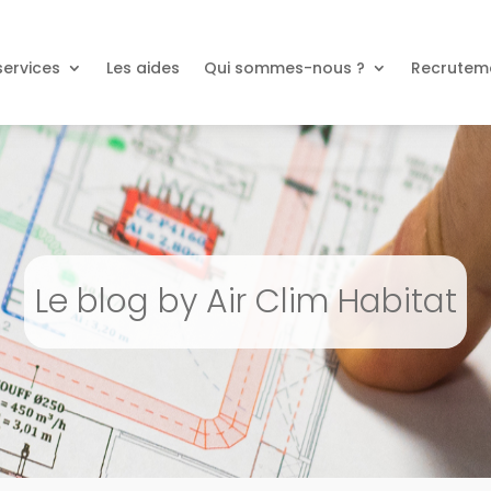
services
Les aides
Qui sommes-nous ?
Recrutem
Le blog by Air Clim Habitat