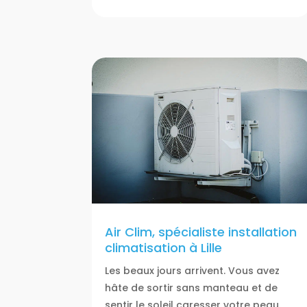
Air Clim, spécialiste installation
climatisation à Lille
Les beaux jours arrivent. Vous avez
hâte de sortir sans manteau et de
sentir le soleil caresser votre peau.