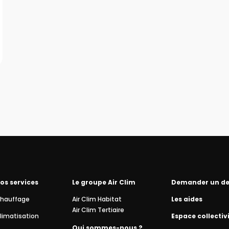
os services
Le groupe Air Clim
Demander un de
hauffage
Air Clim Habitat
Les aides
Air Clim Tertiaire
limatisation
Espace collectiv
Qui sommes-nous ?