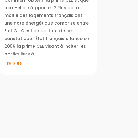
Comment obtenir la prime CEE et que
peut-elle m'apporter ? Plus de la
moitié des logements français ont
une note énergétique comprise entre
F et G ! C'est en partant de ce
constat que l’État français a lancé en
2006 la prime CEE visant à inciter les
particuliers à...
lire plus