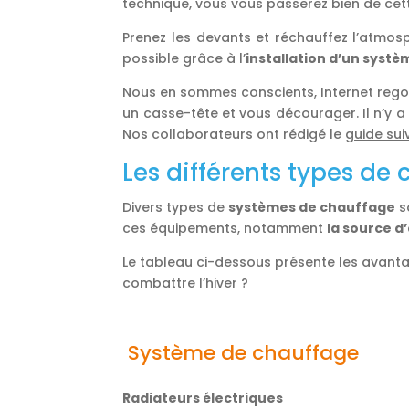
technique, vous vous passerez bien de ce
Prenez les devants et réchauffez l’atmosp
possible grâce à l’
installation d’un sys
Nous en sommes conscients, Internet rego
un casse-tête et vous décourager. Il n’y a
Nos collaborateurs ont rédigé le
guide sui
Les différents types de
Divers types de
systèmes de chauffage
s
ces équipements, notamment
la source d
Le tableau ci-dessous présente les avantag
combattre l’hiver ?
Système de chauffage
Radiateurs électriques