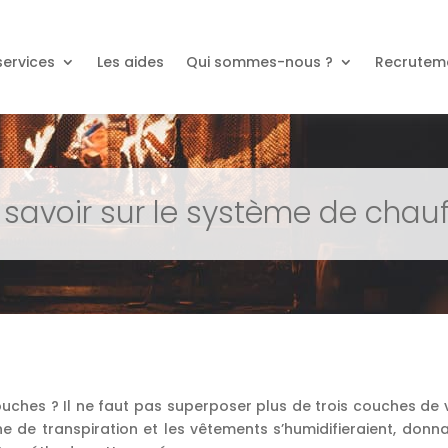
services
Les aides
Qui sommes-nous ?
Recrutem
 savoir sur le système de chau
ouches ? Il ne faut pas superposer plus de trois couches de
 de transpiration et les vêtements s’humidifieraient, donn