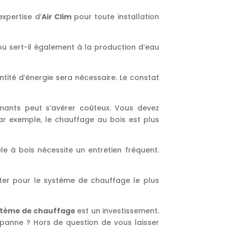
xpertise d’
Air Clim
pour toute installation
u sert-il également à la production d’eau
tité d’énergie sera nécessaire. Le constat
ants peut s’avérer coûteux. Vous devez
ar exemple, le chauffage au bois est plus
e à bois nécessite un entretien fréquent.
ter pour le système de chauffage le plus
stème de chauffage
est un investissement.
anne ? Hors de question de vous laisser