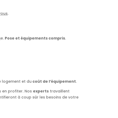
vous
.
ge.
Pose et équipements compris
.
e logement et du
coût de l’équipement
.
 en profiter. Nos
experts
travaillent
dentifieront à coup sûr les besoins de votre