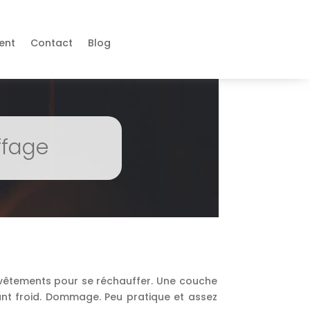
ent
Contact
Blog
ffage
 vêtements pour se réchauffer. Une couche
ant froid. Dommage. Peu pratique et assez