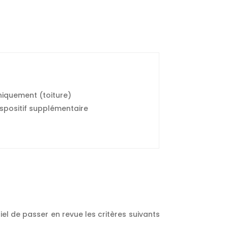
niquement (toiture)
ispositif supplémentaire
tiel de passer en revue les critères suivants