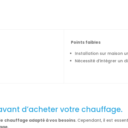
P
oints faibles
Installation sur maison u
Nécessité d’intégrer un d
 avant d’acheter votre chauffage.
e chauffage adapté à vos besoins
. Cependant, il est essen
fage
.