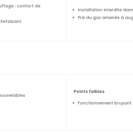
ffage : confort de
Installation interdite da
Prix du gaz amenés à aug
isfaisant.
Points faibles
nouvelables
Fonctionnement bruyant