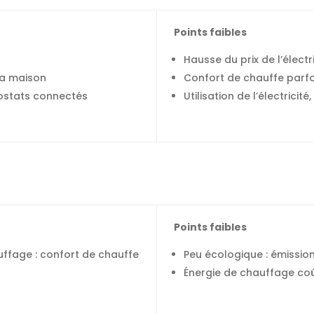
Points faibles
Hausse du prix de l’électr
la maison
Confort de chauffe parfoi
ostats connectés
Utilisation de l’électrici
Points faibles
uffage : confort de chauffe
Peu écologique : émissio
Énergie de chauffage co