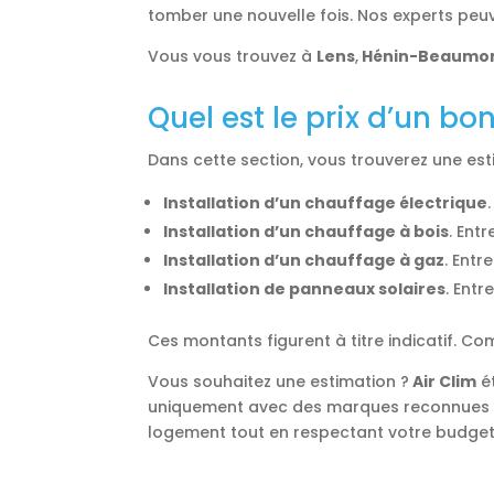
tomber une nouvelle fois. Nos experts peuv
Vous vous trouvez à
Lens
,
Hénin-Beaumo
Quel est le prix d’un b
Dans cette section, vous trouverez une es
Installation d’un chauffage électrique
Installation d’un chauffage à bois
. Ent
Installation d’un chauffage à gaz
. Entr
Installation de panneaux solaires
. Entr
Ces montants figurent à titre indicatif. 
Vous souhaitez une estimation ?
Air Clim
é
uniquement avec des marques reconnues
logement tout en respectant votre budget