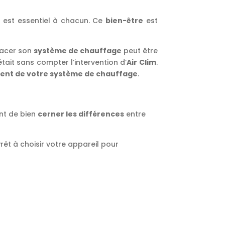
e
est essentiel à chacun. Ce
bien-être
est
lacer son
système de chauffage
peut être
’était sans compter l’intervention d’
Air Clim
.
nt de votre système de chauffage
.
ant de bien
cerner les différences
entre
êt à choisir votre appareil pour